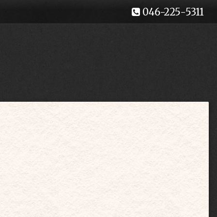
046-225-5311